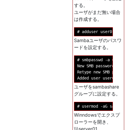
する。
ユーザがまだ無い場合
は作成する。
Sambaユーザのパスワ
ードを設定する。
# smbpasswd -a user01

New SMB password: 
Retype new SMB pas
ユーザをsambashare
グループに設定する。
Winndowsでエクスプ
ローラーを開き、
\\\server01