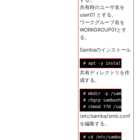
共有時のユーザ名を
user01 とする。
ワークグループ名を
WORKGROUP01とす
る。
Sambaのインストール
共有ディレクトリを作
成する。
# mkdir -p /samba/smbsh
# chgrp sambashare /sam
/etc/samba/smb.conf
を編集する。
# cd /etc/samba/
