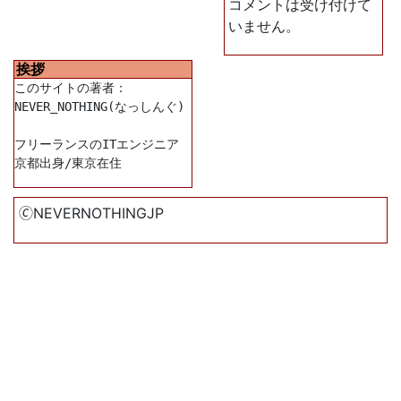
コメントは受け付けて
いません。
挨拶
このサイトの著者：

NEVER_NOTHING(なっしんぐ)

フリーランスのITエンジニア

🄫NEVERNOTHINGJP